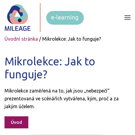
Úvodní stránka
/
Mikrolekce: Jak to funguje?
Mikrolekce: Jak to
funguje?
Mikrolekce zaměřená na to, jak jsou „nebezpečí“
prezentovaná ve scénářích vytvářena, kým, proč a za
jakým účelem.
Úvod