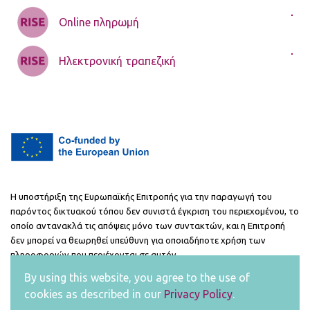
Online πληρωμή
Ηλεκτρονική τραπεζική
Η υποστήριξη της Ευρωπαϊκής Επιτροπής για την παραγωγή του
παρόντος δικτυακού τόπου δεν συνιστά έγκριση του περιεχομένου, το
οποίο αντανακλά τις απόψεις μόνο των συντακτών, και η Επιτροπή
δεν μπορεί να θεωρηθεί υπεύθυνη για οποιαδήποτε χρήση των
πληροφοριών που περιέχονται σε αυτόν.
Project Number : 2021-1-FR01-KA220-ADU-000033422
By using this website, you agree to the use of
cookies as described in our
Privacy Policy
.
Copyright ©
2026 |
Privacy