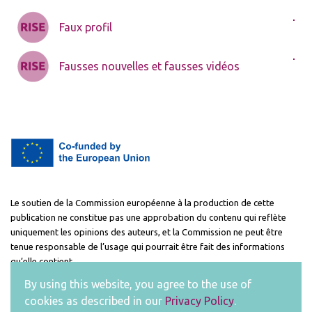
Faux profil
Fausses nouvelles et fausses vidéos
Le soutien de la Commission européenne à la production de cette
publication ne constitue pas une approbation du contenu qui reflète
uniquement les opinions des auteurs, et la Commission ne peut être
tenue responsable de l’usage qui pourrait être fait des informations
qu’elle contient.
Project Number : 2021-1-FR01-KA220-ADU-000033422
By using this website, you agree to the use of
cookies as described in our
Privacy Policy
.
Copyright ©
2026 |
Privacy